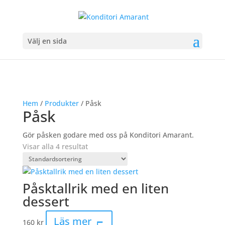
Välj en sida
Hem
/
Produkter
/ Påsk
Påsk
Gör påsken godare med oss på Konditori Amarant.
Visar alla 4 resultat
Påsktallrik med en liten
dessert
Läs mer
160
kr