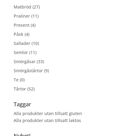
Matbröd
(27)
Praliner
(11)
Present
(4)
Påsk
(4)
Sallader
(10)
Semlor
(11)
Smörgåsar
(33)
Smörgåstårtor
(9)
Te
(0)
Tårtor
(52)
Taggar
Alla produkter utan tillsatt gluten
Alla produkter utan tillsatt laktos
Nyhet!