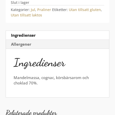
Slut i lager
Kategorier:
Jul
,
Praliner
Etiketter:
Utan tillsatt gluten
,
Utan tillsatt laktos
Ingredienser
Allergener
Ingredienser
Mandelmassa, cognac, körsbärsarom och
choklad 70%.
Relaterade produkter