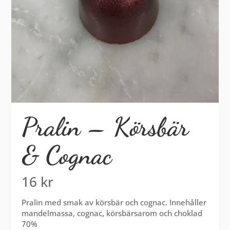
Pralin – Körsbär
& Cognac
16
kr
Pralin med smak av körsbär och cognac. Innehåller
mandelmassa, cognac, körsbärsarom och choklad
70%