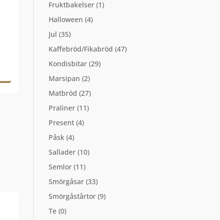
Fruktbakelser
(1)
Halloween
(4)
Jul
(35)
Kaffebröd/Fikabröd
(47)
Kondisbitar
(29)
Marsipan
(2)
Matbröd
(27)
Praliner
(11)
Present
(4)
Påsk
(4)
Sallader
(10)
Semlor
(11)
Smörgåsar
(33)
Smörgåstårtor
(9)
Te
(0)