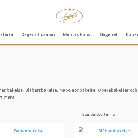
pstårta
Dagens husman
Maritas konst
Bageriet
Butik
Bananbakelse, Blåbärsbakelse, Napoleonbakelse, Operabakelser och
rtiment.