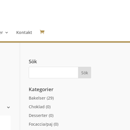
er
Kontakt
Sök
Kategorier
Bakelser
(29)
Choklad
(0)
Desserter
(0)
Focaccia/paj
(0)