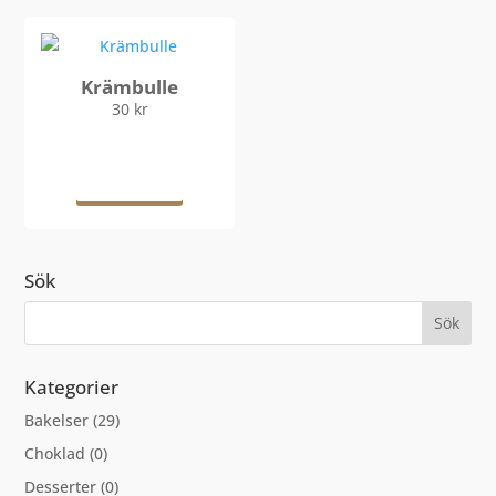
Krämbulle
30
kr
Lägg till i
varukorg
Sök
Kategorier
Bakelser
(29)
Choklad
(0)
Desserter
(0)