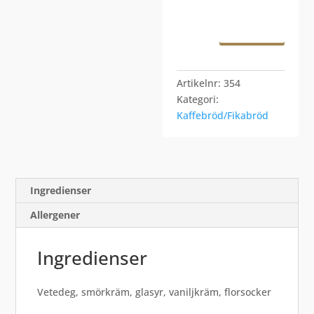
Lägg till i
varukorg
Artikelnr:
354
Kategori:
Kaffebröd/Fikabröd
Ingredienser
Allergener
Ingredienser
Vetedeg, smörkräm, glasyr, vaniljkräm, florsocker