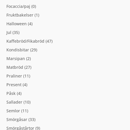
Focaccia/paj
(0)
Fruktbakelser
(1)
Halloween
(4)
Jul
(35)
Kaffebröd/Fikabröd
(47)
Kondisbitar
(29)
Marsipan
(2)
Matbröd
(27)
Praliner
(11)
Present
(4)
Påsk
(4)
Sallader
(10)
Semlor
(11)
Smörgåsar
(33)
Smörgåstårtor
(9)