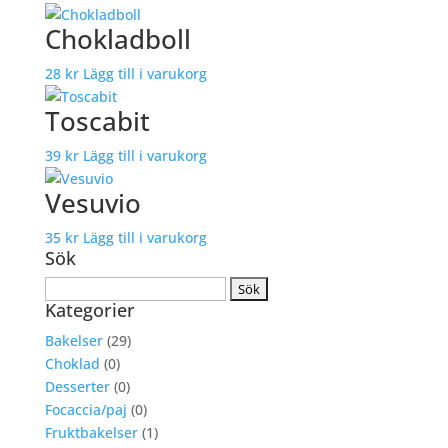
Chokladboll
28
kr
Lägg till i varukorg
Toscabit
39
kr
Lägg till i varukorg
Vesuvio
35
kr
Lägg till i varukorg
Sök
Sök
Kategorier
efter:
Bakelser
(29)
Choklad
(0)
Desserter
(0)
Focaccia/paj
(0)
Fruktbakelser
(1)