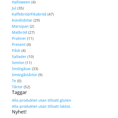
Halloween
(4)
Jul
(35)
Kaffebröd/Fikabröd
(47)
Kondisbitar
(29)
Marsipan
(2)
Matbröd
(27)
Praliner
(11)
Present
(4)
Påsk
(4)
Sallader
(10)
Semlor
(11)
Smörgåsar
(33)
Smörgåstårtor
(9)
Te
(0)
Tårtor
(52)
Taggar
Alla produkter utan tillsatt gluten
Alla produkter utan tillsatt laktos
Nyhet!