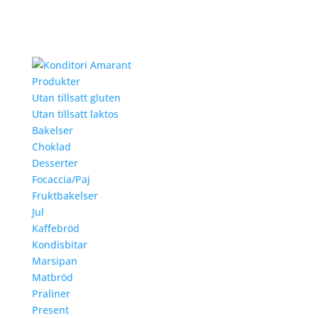
Produkter
Utan tillsatt gluten
Utan tillsatt laktos
Bakelser
Choklad
Desserter
Focaccia/Paj
Fruktbakelser
Jul
Kaffebröd
Kondisbitar
Marsipan
Matbröd
Praliner
Present