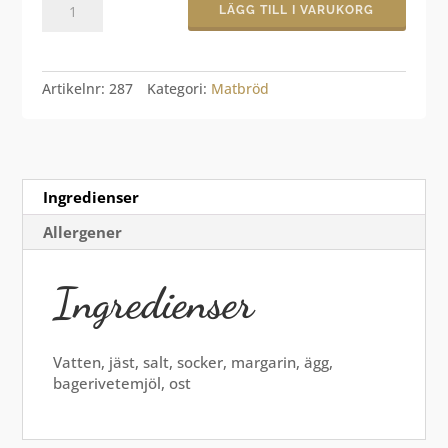
LÄGG TILL I VARUKORG
mängd
Artikelnr:
287
Kategori:
Matbröd
Ingredienser
Allergener
Ingredienser
Vatten, jäst, salt, socker, margarin, ägg,
bagerivetemjöl, ost