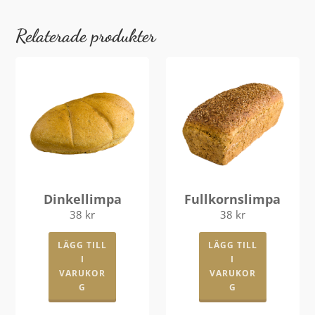
Relaterade produkter
Dinkellimpa
Fullkornslimpa
38
kr
38
kr
LÄGG TILL
LÄGG TILL
I
I
VARUKOR
VARUKOR
G
G