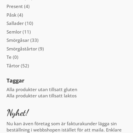
Present
(4)
Påsk
(4)
Sallader
(10)
Semlor
(11)
Smörgåsar
(33)
Smörgåstårtor
(9)
Te
(0)
Tårtor
(52)
Taggar
Alla produkter utan tillsatt gluten
Alla produkter utan tillsatt laktos
Nyhet!
Nu kan även företag som är fakturakunder lägga sin
beställning i webbshopen istället för att maila. Enklare