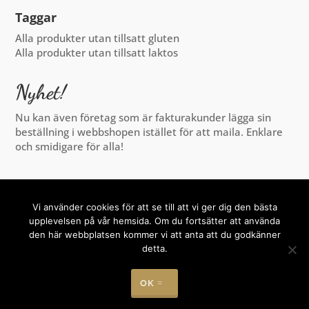
Taggar
Alla produkter utan tillsatt gluten
Alla produkter utan tillsatt laktos
Nyhet!
Nu kan även företag som är fakturakunder lägga sin
beställning i webbshopen istället för att maila. Enklare
och smidigare för alla!
Vi använder cookies för att se till att vi ger dig den bästa
upplevelsen på vår hemsida. Om du fortsätter att använda
den här webbplatsen kommer vi att anta att du godkänner
detta.
OK
© 2026 Konditori Amarant
Webbplats av Digitalera