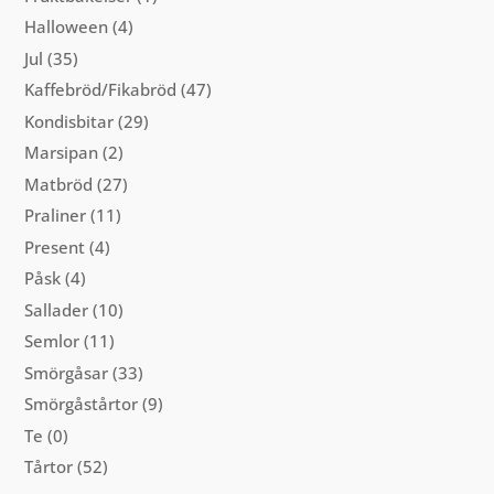
Halloween
(4)
Jul
(35)
Kaffebröd/Fikabröd
(47)
Kondisbitar
(29)
Marsipan
(2)
Matbröd
(27)
Praliner
(11)
Present
(4)
Påsk
(4)
Sallader
(10)
Semlor
(11)
Smörgåsar
(33)
Smörgåstårtor
(9)
Te
(0)
Tårtor
(52)