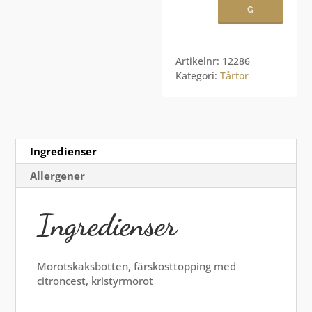
G
Artikelnr:
12286
Kategori:
Tårtor
Ingredienser
Allergener
Ingredienser
Morotskaksbotten, färskosttopping med
citroncest, kristyrmorot