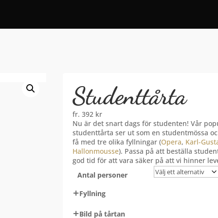
Studenttårta
fr.
392
kr
Nu är det snart dags för studenten! Vår pop
studenttårta ser ut som en studentmössa oc
få med tre olika fyllningar (
Opera
,
Karl-Gust
Hallonmousse
). Passa på att beställa student
god tid för att vara säker på att vi hinner lev
Antal personer
Fyllning
Bild på tårtan