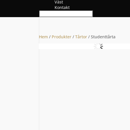
Väst
Kontakt
Hem
/
Produkter
/
Tårtor
/ Studenttårta