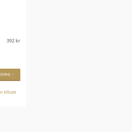
392
kr
UKORG
n tillsatt