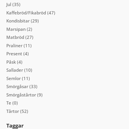
Jul
(35)
Kaffebröd/Fikabröd
(47)
Kondisbitar
(29)
Marsipan
(2)
Matbröd
(27)
Praliner
(11)
Present
(4)
Påsk
(4)
Sallader
(10)
Semlor
(11)
Smörgåsar
(33)
Smörgåstårtor
(9)
Te
(0)
Tårtor
(52)
Taggar