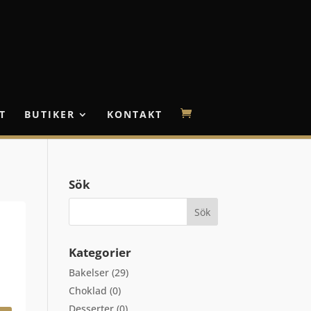
T
BUTIKER
KONTAKT
Sök
Kategorier
Bakelser
(29)
Choklad
(0)
Desserter
(0)