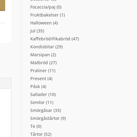
Focaccia/paj
(0)
Fruktbakelser
(1)
Halloween
(4)
Jul
(35)
Kaffebröd/Fikabröd
(47)
Kondisbitar
(29)
Marsipan
(2)
Matbröd
(27)
Praliner
(11)
Present
(4)
Påsk
(4)
Sallader
(10)
Semlor
(11)
Smörgåsar
(33)
Smörgåstårtor
(9)
Te
(0)
Tårtor
(52)