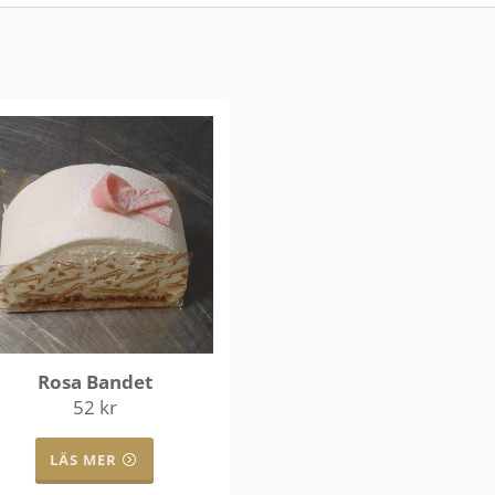
Rosa Bandet
52
kr
LÄS MER