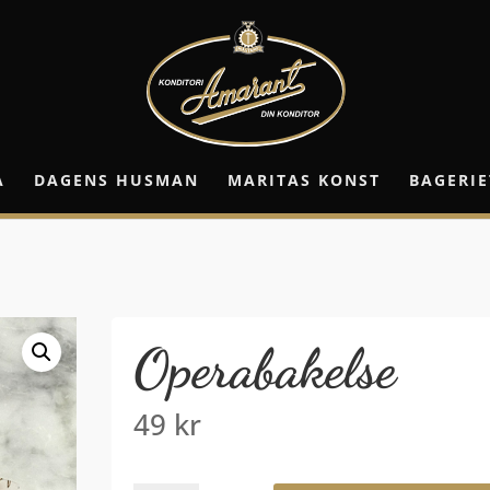
A
DAGENS HUSMAN
MARITAS KONST
BAGERIE
Operabakelse
49
kr