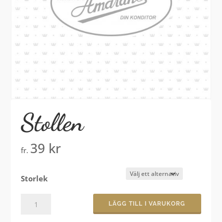
Stollen
39
kr
fr.
Storlek
Stollen
LÄGG TILL I VARUKORG
mängd