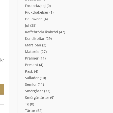
Focaccia/paj
(0)
Fruktbakelser
(1)
Halloween
(4)
Jul
(35)
Kaffebröd/Fikabröd
(47)
Kondisbitar
(29)
Marsipan
(2)
Matbröd
(27)
Praliner
(11)
5
kr
Present
(4)
Påsk
(4)
Sallader
(10)
Semlor
(11)
Smörgåsar
(33)
Smörgåstårtor
(9)
Te
(0)
Tårtor
(52)