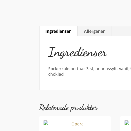
Ingredienser
Allergener
Ingredienser
Sockerkaksbottnar 3 st, ananassylt, vanil
choklad
Relaterade produkter