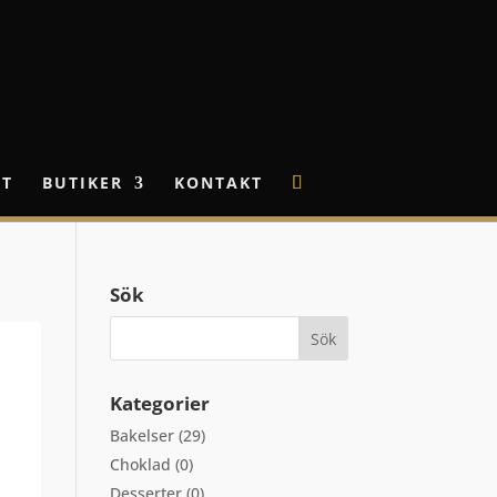
ET
BUTIKER
KONTAKT
Sök
Kategorier
Bakelser
(29)
Choklad
(0)
Desserter
(0)